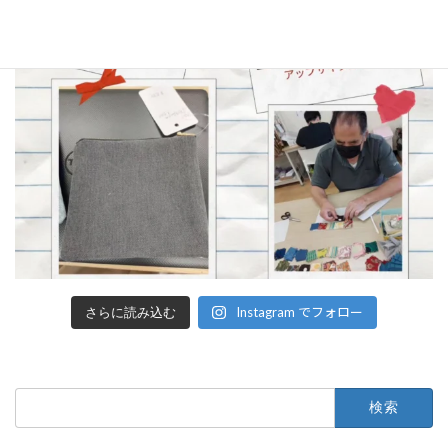
Instagram でフォロー
さらに読み込む
検
索: