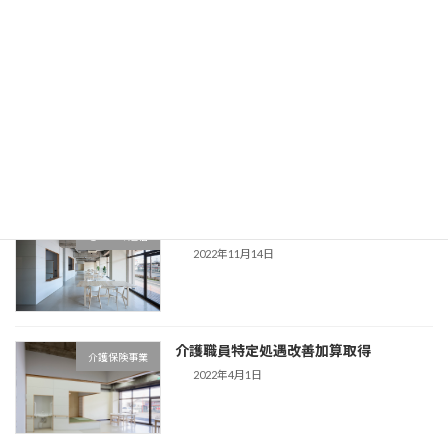
2022年12月16日
口座振替用紙
Information
2022年11月14日
さかふく通信 vol.127
さかふく通信
2022年11月14日
介護職員特定処遇改善加算取得
介護保険事業
2022年4月1日