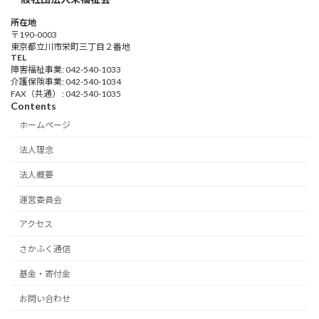
所在地
〒190-0003
東京都立川市栄町三丁目２番地
TEL
障害福祉事業: 042-540-1033
介護保険事業: 042-540-1034
FAX（共通） : 042-540-1035
Contents
ホームページ
法人理念
法人概要
運営委員会
アクセス
さかふく通信
基金・寄付金
お問い合わせ